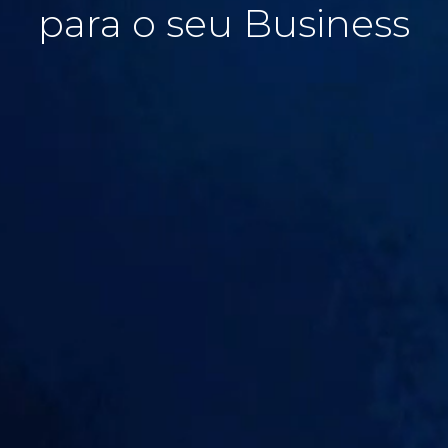
para o seu
Business
Contato